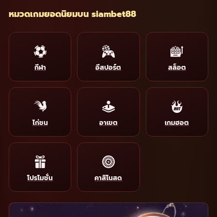
หมวดเกมยอดนิยมบน siambet88
กีฬา
อีสปอร์ต
สล็อต
ไก่ชน
อาเขต
เกมฮอต
โปรโมชั่น
คาสิโนสด