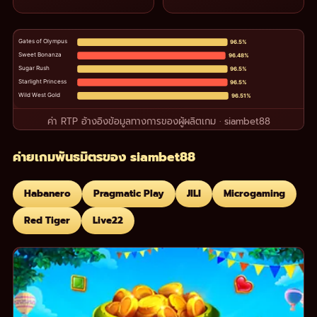
Gates of Olympus
96.5%
Sweet Bonanza
96.48%
Sugar Rush
96.5%
Starlight Princess
96.5%
Wild West Gold
96.51%
ค่า RTP อ้างอิงข้อมูลทางการของผู้ผลิตเกม · siambet88
ค่ายเกมพันธมิตรของ siambet88
Habanero
Pragmatic Play
JILI
Microgaming
Red Tiger
Live22