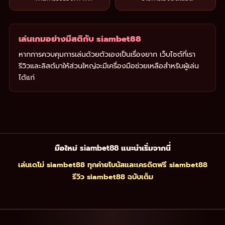
เล่นเกมอย่างมีสติกับ siambet88
หากการควบคุมการเล่นด้วยตัวเองเป็นเรื่องยาก เว็บไซต์ที่เรา
รีวิวและลิสต์มาให้ส่วนใหญ่จะมีเครื่องมือช่วยเหลือสำหรับผู้เล่น
ได้แก่
มือใหม่
siambet88
แนะนำเริ่มจากนี่
เล่นเดโม่ siambet88 ทุกค่าย
โบนัสและเครดิตฟรี siambet88
รีวิว siambet88 ฉบับเต็ม