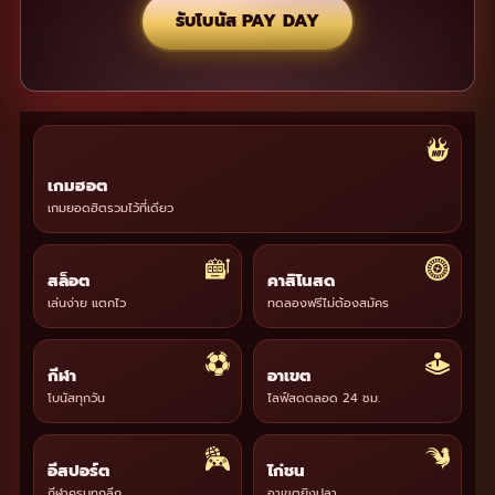
รับโบนัส PAY DAY
เกมฮอต
เกมยอดฮิตรวมไว้ที่เดียว
สล็อต
คาสิโนสด
เล่นง่าย แตกไว
ทดลองฟรีไม่ต้องสมัคร
กีฬา
อาเขต
โบนัสทุกวัน
ไลฟ์สดตลอด 24 ชม.
อีสปอร์ต
ไก่ชน
กีฬาครบทุกลีก
อาเขตยิงปลา