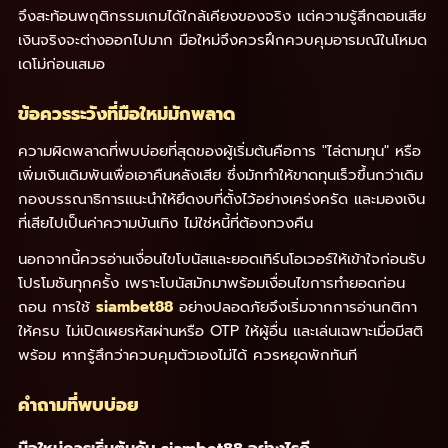
จึงสะท้อนพฤติกรรมเกมได้ใกล้เคียงของจริง แต่ความรู้สึกตอนเสีย
เงินจริงจะต่างออกไปมาก มือใหม่จึงควรฝึกควบคุมอารมณ์ในโหมด
เดโม่ก่อนเสมอ
ข้อควรระวังที่มือใหม่มักพลาด
ความผิดพลาดที่พบบ่อยที่สุดของผู้เริ่มต้นคือการ "ไล่ตามทุน" หรือ
เพิ่มเงินเดิมพันเพื่อเอาคืนหลังเสีย ซึ่งมักทำให้ขาดทุนเร็วขึ้นกว่าเดิม
กองบรรณาธิการแนะนำให้ยึดงบที่ตั้งไว้อย่างเคร่งครัด และมองเงิน
ที่เสียไปเป็นค่าความบันเทิง ไม่ใช่หนี้ที่ต้องทวงคืน
นอกจากนี้ควรอ่านเงื่อนไขโบนัสและยอดเทิร์นโอเวอร์ให้เข้าใจก่อนรับ
โปรโมชันทุกครั้ง เพราะโบนัสมักมาพร้อมเงื่อนไขการทำยอดก่อน
ถอน การใช้
siambet88
อย่างปลอดภัยจึงเริ่มจากการอ่านกติกา
ให้ครบ ไม่เปิดเผยรหัสผ่านหรือ OTP ให้ผู้อื่น และเล่นเฉพาะเมื่อมีสติ
พร้อม หากรู้สึกว่าควบคุมตัวเองไม่ได้ ควรหยุดพักทันที
คำถามที่พบบ่อย