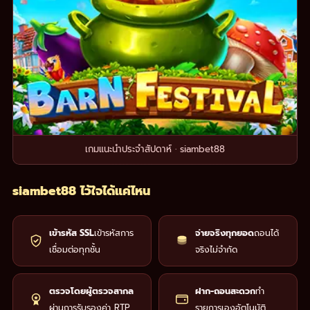
เกมแนะนำประจำสัปดาห์ · siambet88
siambet88 ไว้ใจได้แค่ไหน
เข้ารหัส SSL
เข้ารหัสการ
จ่ายจริงทุกยอด
ถอนได้
เชื่อมต่อทุกชั้น
จริงไม่จำกัด
ตรวจโดยผู้ตรวจสากล
ฝาก-ถอนสะดวก
ทำ
ผ่านการรับรองค่า RTP
รายการเองอัตโนมัติ