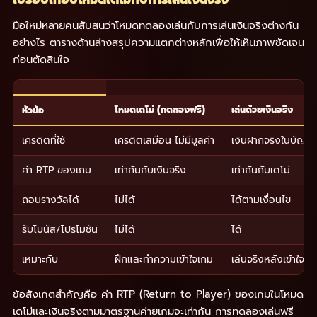
มือใหม่หลายคนสับสนว่าโหมดทดลองเล่นกับการเล่นเงินจริงต่างกัน
อย่างไร ตารางด้านล่างสรุปความแตกต่างหลักเพื่อให้เห็นภาพชัดเจน
ก่อนตัดสินใจ
โหมดเดโม่ (ทดลองฟรี)
เล่นด้วยเงินจริง
หัวข้อ
เครดิตที่ใช้
เครดิตเสมือน ไม่มีมูลค่า
เงินฝากจริงในบัญชี
ค่า RTP ของเกม
เท่ากันกับเงินจริง
เท่ากันกับเดโม่
ถอนรางวัลได้
ไม่ได้
ได้ตามเงื่อนไข
รับโบนัส/โปรโมชัน
ไม่ได้
ได้
เหมาะกับ
ฝึกและทำความเข้าใจเกม
เล่นจริงหลังเข้าใจร
ข้อสังเกตสำคัญคือ ค่า RTP (Return to Player) ของเกมในโหมด
เดโม่และเงินจริงตามมาตรฐานค่ายเกมจะเท่ากัน การทดลองเล่นฟรี