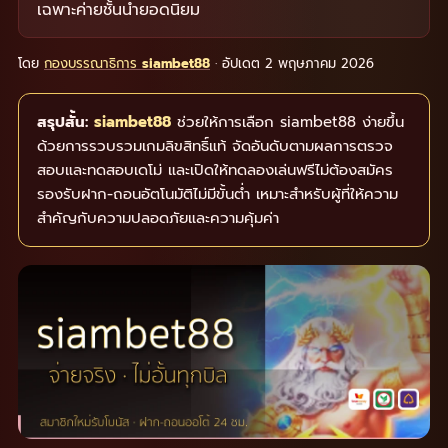
เฉพาะค่ายชั้นนำยอดนิยม
โดย
กองบรรณาธิการ
siambet88
· อัปเดต
2 พฤษภาคม 2026
สรุปสั้น:
siambet88
ช่วยให้การเลือก siambet88 ง่ายขึ้น
ด้วยการรวบรวมเกมลิขสิทธิ์แท้ จัดอันดับตามผลการตรวจ
สอบและทดสอบเดโม่ และเปิดให้ทดลองเล่นฟรีไม่ต้องสมัคร
รองรับฝาก-ถอนอัตโนมัติไม่มีขั้นต่ำ เหมาะสำหรับผู้ที่ให้ความ
สำคัญกับความปลอดภัยและความคุ้มค่า